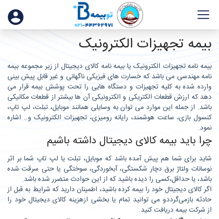
بیمه تجهیزات الکترونیک
بیمه نامه تجهیزات الکترونیک یا بیمه نامه کالای دیجیتال از زیر مجموعه بیمه
نامه مهندسی می باشد که خسارت های فیزیکی ناگهانی و غیر قابل پیش بینی
وارده شده به کلیه تجهیزات و دستگاه هایی را تحت پوشش بیمه قرار می
دهد که ارزش قطعات الکتریکی و الکترونیکی آن ها بیشتر از قطعات مکانیکی
باشد. از جمله این موارد می توان به وسایلی همانند موبایل، تبلت، لپ تاپ،
کنسول بازی، ساعت هوشمند، رایانه رومیزی، تجهیزات الکترونیک و.. اشاره
نمود.
چرا باید بیمه کالای دیجیتال داشته باشیم
شاید برای شما هم پیش آمده باشد که موبایل، تبلت یا لپ تاپ شما بر اثر
نوسانات ولتاژ برق دچار شکستگی، آبخوردگی، سوختگی یا حتی سرقت شده
باشد، یا حداقل،کسی را دیده باشید که از این حوادث متضرر شده باشد.
اگر کالای دیجیتال خود را بیمه کرده باشید، اطمینان دارید که شرایط به قبل از
حادثه بازمی‌گرددو می توانید تمام یا بخشی ازهزینه کالای دیجیتال خود را
از شرکت بیمه دریافت کنید.