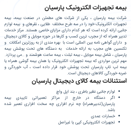
بیمه تجهیزات الکترونیک پارسیان
شرکت بیمه پارسیان ، یکی از شرکت های مطمئن در صنعت بیمه، بیمه
تجهیزات الکترونیک خود را در سه طرح مختلف طلایی ، نقره­ای و بیمه لوازم
جانبی ارائه کرده است که هر کدام دارای مزایای خاصی هستند. مرکز خدمات
تدبیر همراه که از مجرب ترین کسب و کارها در حوزه موبایل و کالای دیجیتال
و دارای گواهی نامه بین المللی است با بهره مندی از به روزترین امکانات و
تکنسین های مجرب به ارائه خدمات به دستگاه های تحت پوشش بیمه
پارسیان ، شامل بیمه موبایل ، بیمه تبلت ، بیمه ساعت هوشمند و …می پردازد.
مهم ترین مواردی که بیمه تجهیزات الکترونیک یا همان بیمه گوشی همراه یا
بیمه لپ تاپ پارسیان تحت پوشش خود قرار داده است ، آب خوردگی و
ضربه خوردگی کالاهای دیجیتال است.
استثنائات بیمه کالای دیجیتال پارسیان
لوازم جانبی نظیر باطری ، بند اپل واچ
اگر دستگاه در خارج از مراکز تعمیراتی تاییدی بیمه
پارسیان(تدبیرهمراه) چه نرم افزاری چه سخت افزاری تعمیر شده
باشد.
خسارات عمدی
تجهیزات الکترونیکی کپی یا غیراصل