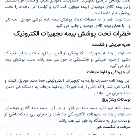
تحت پوشش گارانتی تجهیزات الکترونیک (موبایل،لپتاپ و تبلت) قرار نمی­گیرد
ولی بیمه کالای دیجیتال (بیمه موبایل، لپ تاپ و تبلت) این رخداد را تحت
پوشش قرار داده است.
حالا توجه شما را به خطرات تحت پوشش بیمه نامه گوشی موبایل، لپ تاپ
و… یا همان بیمه کالای دیجیتال جلب می کنیم :
خطرات تحت پوشش بیمه تجهیزات الکترونیک
ضربه فیزیکی و شکست
خسارت وارده به تجهیزات الکترونیکی از قبیل موبایل، تبلت و یا لپ تاپ که
ناشی از ضربه فیزیکی و شکستگی به طور غیر عمد باشد تحت پوشش بیمه
قرار می گیرد.
آب خوردگی و نفوذ مایعات
این بیمه نامه خسارت وارده به تجهیزات الکترونیکی شما مانند موبایل، تبلت و
یا لپ تاپ شما را که ناشی از آب خوردگی و نفوذ مایعات به دستگاه غیر عمدی
باشد جبران می نماید .
نوسانات ولتاژ برق
بیمه نامه لپ تاپ، بیمه نامه موبایل یا در کل بیمه نامه کالای دیجیتال،
خسارت وارده به تجهیزات الکترونیکی یاد شده را جبران می کندکه ناشی از
نوسانات برق به دستگاه به طور غیر عمد باشد .
سرقت با شکست حرز