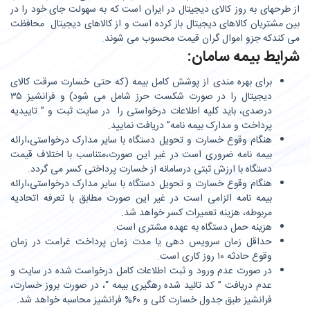
از طرحهای به روز کالای دیجیتال در ایران است که به سهولت جای خود را در
بین مشتریان کالاهای دیجیتال باز کرده است و از کالاهای دیجیتال محافظت
می کندکه جزو اموال گران قیمت محسوب می شوند.
شرایط بیمه سامان:
برای بهره مندی از پوشش کامل بیمه (که حتی خسارت سرقت کالای
دیجیتال را در صورت شکست حرز شامل می شود) و فرانشیز ۳۵
درصدی، باید کلیه اطلاعات درخواستی را در سایت ثبت و ” تاییدیه
پرداخت و مدارک بیمه نامه” دریافت نمایید.
هنگام وقوع خسارت و تحویل دستگاه با سایر مدارک درخواستی،ارائه
بیمه نامه ضروری است در غیر این صورت،متناسب با اختلاف قیمت
دستگاه با ارزش ثبتی درسامانه از خسارت پرداختی کسر می گردد.
هنگام وقوع خسارت و تحویل دستگاه با سایر مدارک درخواستی،ارائه
بیمه نامه الزامی است در غیر این صورت مطابق با تعرفه اتحادیه
مربوطه، هزینه تعمیرات کسر خواهد شد.
هزینه حمل دستگاه به عهده مشتری است.
حداقل زمان سرویس دهی یا مدت زمان پرداخت غرامت در زمان
وقوع حادثه ۱۰ روز کاری است.
در صورت عدم ورود و ثبت اطلاعات کامل درخواست شده در سایت و
عدم دریافت ” کد تائید شده رهگیری بیمه “، در صورت بروز خسارت،
فرانشیز طبق جدول خسارت کلی و ۶۰% فرانشیز محاسبه خواهد شد.