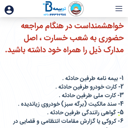
خواهشمنداست در هنگام مراجعه
حضوری به شعب خسارت ، اصل
مدارک ذیل را همراه خود داشته باشید.
1- بیمه نامه طرفین حادثه .
2- کارت خودرو طرفین حادثه .
3- کارت ملی طرفین حادثه .
4- سند مالکیت (برگه سبز) خودروی زیاندیده .
5- گواهی رانندگی طرفین حادثه .
6- کروکی یا گزارش مقامات انتظامی و قضایی در