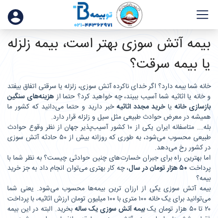
بیمه آتش سوزی بهتر است، بیمه زلزله
یا بیمه سرقت؟
خانه شما بیمه دارد؟ اگر خدای ناکرده آتش سوزی، زلزله یا سرقتی اتفاق بیفتد
و خانه یا اثاثیه شما آسیب ببیند، چه خواهید کرد؟ حتما از
هزینه‌های سنگین
بازسازی خانه
یا
خرید مجدد اثاثیه
خبر دارید و حتما می‌دانید که کشور ما
همیشه در معرض حوادث طبیعی مثل سیل و زلزله قرار دارد.
بله…. متاسفانه ایران یکی از ۱۰ کشور آسیب‌پذیر جهان از نظر وقوع حوادث
طبیعی محسوب می‌شود، به طوری که روزانه بیش از ۵۰ حادثه آتش سوزی
در کشور رخ می‌دهد.
اما بهترین راه برای جبران خسارت‌های چنین حوادثی چیست؟ به نظر شما با
پرداخت
۵۰ هزار تومان در سال
، چه کار بهتری می‌توان انجام داد به جز خرید
بیمه؟
بیمه آتش سوزی یکی از ارزان ترین بیمه‌ها محسوب می‌شود. یعنی شما
می‌توانید برای یک خانه ۱۰۰ متری با ۱۰۰ میلیون تومان ارزش اثاثیه، با پرداخت
۲۰ تا ۵۰ هزار تومان یک
بیمه آتش سوزی یک ساله
بخرید. البته در این بیمه