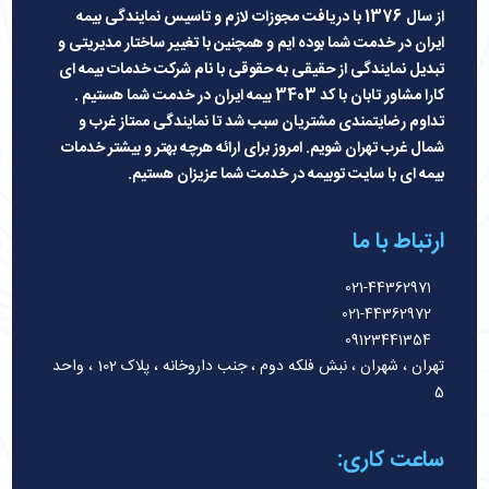
از سال 1376 با دریافت مجوزات لازم و تاسیس نمایندگی بیمه
ایران در خدمت شما بوده ایم و همچنین با تغییر ساختار مدیریتی و
تبدیل نمایندگی از حقیقی به حقوقی با نام شرکت خدمات بیمه ای
کارا مشاور تابان با کد 3403 بیمه ایران در خدمت شما هستیم .
تداوم رضایتمندی مشتریان سبب شد تا نمایندگی ممتاز غرب و
شمال غرب تهران شویم. امروز برای ارائه هرچه بهتر و بیشتر خدمات
بیمه ای با سایت توبیمه در خدمت شما عزیزان هستیم
.
ارتباط با ما
021-44362971
021-44362972
09123441354
تهران ، شهران ، نبش فلکه دوم ، جنب داروخانه ، پلاک 102 ، واحد
5
ساعت کاری: