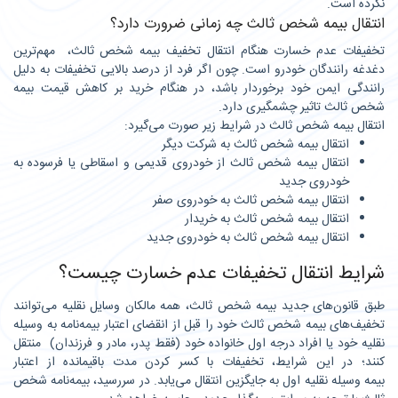
نکرده است.
انتقال بیمه شخص ثالث چه زمانی ضرورت دارد؟
تخفیفات عدم خسارت هنگام انتقال تخفیف بیمه شخص ثالث، مهم‌ترین
دغدغه رانندگان خودرو است. چون اگر فرد از درصد بالایی تخفیفات به دلیل
رانندگی ایمن خود برخوردار باشد، در هنگام خرید بر کاهش قیمت بیمه
شخص ثالث تاثیر چشمگیری دارد.
انتقال بیمه شخص ثالث در شرایط زیر صورت می‌گیرد:
انتقال بیمه شخص ثالث به شرکت دیگر
انتقال بیمه شخص ثالث از خودروی قدیمی و اسقاطی یا فرسوده به
خودروی جدید
انتقال بیمه شخص ثالث به خودروی صفر
انتقال بیمه شخص ثالث به خریدار
انتقال بیمه شخص ثالث به خودروی جدید
شرایط انتقال تخفیفات عدم خسارت چیست؟
طبق قانون‌های جدید بیمه شخص ثالث، همه مالکان وسایل نقلیه می‌توانند
تخفیف‌های بیمه شخص ثالث خود را قبل از انقضای اعتبار بیمه‌نامه به وسیله
نقلیه خود یا افراد درجه اول خانواده خود (فقط پدر، مادر و فرزندان) منتقل
کنند؛ در این شرایط، تخفیفات با کسر کردن مدت باقیمانده از اعتبار
بیمه وسیله نقلیه اول به جایگزین انتقال می‌یابد. در سررسید، بیمه‎‌نامه شخص