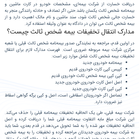
دریافت خسارت از شرکت بیمه‌ای، مشخصات خودرو در کارت ماشین و
بیمه‌نامه شخص ثالث یکسان باشد.حتی اگر تصادف و حادثه رانندگی منجر به
خسارت جانی شخص ثالث شود، سند ماشین و نام مالک اهمیت دارد و از
بیمه شخص ثالث می توان در دادگاه به عنوان وثیقه استفاده کرد.
مدارک انتقال تخفیفات بیمه شخص ثالث چیست؟
در اولین قدم، مراجعه به نمایندگی صدور بیمه‌نامه شخص ثالث قبلی یا شعبه
مرکزی شرکت بیمه مربوطه ضروری است. فهرست مدارک لازم برای انتقال
تخفیفات بیمه شخص ثالث شامل موارد زیر است:
بیمه‌نامه خودروی جدید
کپیس کپی کارت خودروی قدیم
کپی کپی بیمه شخص ثالث خودروی قدیم
اصل اصل کارت خودروی خودروی جدید
کپی کپی کارت خودروی جدید
تصاصل اگر خودرویتان اسقاطی است، اصل و کپی برگه گواهی اسقاط
نیز ضرورت دارد.
شرکت بیمه قبلی، طی یک الحاقیه تخفیفات بیمه‌نامه قبلی را حذف می‌کند.
این شرکت مبلغ مابه التفاوت بیمه‌نامه قبلی شما را دریافت کرده و اصل
الحاقیه تخفیفات مهر شده را به شما تحویل می‌دهد.در قدم بعدی، شما باید
به شرکت بیمه خودروی جدیدتان مراجعه کرده و تخفیفات را به بیمه شخص
ثالث خودروی جدید خود (همانند آنچه در بندهای قبلی مقاله گفتیم)، منتقل