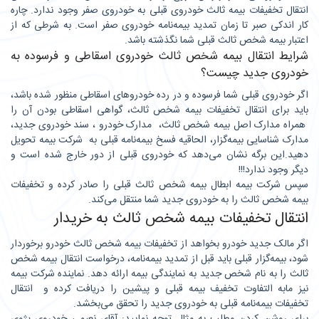
انتقال تخفیفات بیمه ثالث خودروی قبلی به خودروی صفر وجود ندارد. چاره
کار اندکی صبر تا زمان تمدید بیمه‌نامه خودروی صفر است. به شرطی که از
اعتبار بیمه شخص ثالث قبلی شما نگذشته باشد.
شرایط انتقال بیمه شخص ثالث خودروی اسقاطی و فرسوده به
خودروی جدید چیست؟
اگر خودروی قبلی شما فرسوده و در رده خودروهای اسقاطی منظور شده باشد،
باید برای انتقال تخفیفات بیمه شخص ثالث، گواهی اسقاطی بودن آن را
همراه مدارک اصل بیمه شخص ثالث، مدارک خودرو ، سند خودروی جدید،
مدارک شناسایی بیمه‌گزار، الحاقیه فسخ بیمه‌نامه قبلی به شرکت بیمه تحویل
دهید.این برگه نشان می‌دهد که خودروی قبلی از دور خارج شده است و
دیگر وجود ندارد!!!
سپس شرکت بیمه ابطال بیمه شخص ثالث قبلی را صادر کرده و تخفیفات
بیمه شخص ثالث را به خودروی جدید شما منتقل می‌کند.
انتقال تخفیفات بیمه شخص ثالث به خریدار
اگر مالک جدید خودرو بخواهد از تخفیفات بیمه شخص ثالث خودرو برخوردار
شود، بیمه‌گزار قبلی باید قبل از تمدید بیمه‌نامه، درخواست انتقال بیمه شخص
ثالث را به نام شخص جدید به نمایندگی بیمه ارائه دهد. نماینده شرکت بیمه
نیز مابه التفاوت تخفیف بیمه قبلی و پیشین را دریافت کرده و انتقال
تخفیفات بیمه‌نامه قبلی به خودروی جدید را تحقق می‌بخشد.