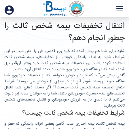
انتقال تخفیفات بیمه شخص ثالث را
چطور انجام دهم؟
شاید برای شما هم پیش آمده که خودروی قدیمی تان را بفروشید. در این
شرایط، شاید به لطف رانندگی خوبتان، از تخفیف‌های بیمه شخص ثالث‌
استفاده نکرده باشید.این تخفیفات بیمه شخص ثالث خودرویتان آن‌قدر تپل
شده باشند که در هنگام خرید خودروی جدید، درصدد انتقال آن‌ها باشید.
گاهی پیش می‌آید که خریدار خودرو بخواهد که از تخفیفات خودروی شما
هنگام خرید بهره‌مند شود. قبل از هر چیزی از خودتان می پرسید” شرایط
انتقال تخفیف بیمه شخص ثالث چیست؟” اگر مساله ذهنی شما انتقال
تخفیف‌های عدم خسارت خودرویتان باشد، شما را به خواندن مقاله زیر دعوت
می‌کنیم تا با دیدی باز به فروش خودرویتان و انتقال تخفیف‌های شخص
ثالث بپردازید.
شرایط تخفیفات بیمه شخص ثالث چیست؟
بیمه شخص ثالث، بیمه اجباری است. گاهی بعضی افراد، رانندگی کم خطر و