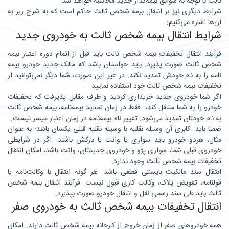
ثالث با توجه به سوابق بیمه‌گذار جدید محاسبه خواهد شد.
شرایط دیگری نیز بر انتقال بیمه شخص ثالث حاکم است که به شرح زیر به
آن‌ها اشاره می‌کنیم:
شرایط انتقال بیمه شخص ثالث به خودروی جدید
فرآیند انتقال تخفیفات بیمه شخص ثالث باید قبل از اتمام دوره اعتبار بیمه
شخص ثالث صورت پذیرد. باید حواستان باشد که مالک جدید خودرو بیمه
نامه را به نام خودش تمدید نکند. در غیر این صورت، شما دیگر نمی‌توانید از
تخفیفات بیمه شخص ثالث خود استفاده نمایید.
اگر شما خودروی جدید خریداری کردید و طرف مقابل پذیرفت که تخفیفات
خودرو را به شما منتقل کند، فقط در زمان تمدید بیمه‌نامه، بیمه شخص ثالث
به نام خودتان تمدید می‌شود. تغییر نام بیمه‌نامه در زمان اعتبار میسر نیست.
ضمنا باید کابری آن وسیله نقلیه با وسیله نقلیه قبلی یکسان باشد: به عنوان
مثال، هردو خودرو باید سواری یا وانت یا بارکش باشند. اگر در شرایطی
خودروی قبلی شما، سواری پژو و خودروی جدیدتان، وانت باشد، امکان انتقال
تخفیفات بیمه شخص ثالث وجود ندارد.
انتقال سند مالکیت بایستی قطعی باشد. هر گونه انتقال با وکالت‌نامه یا
قولنامه، تعویض پلاک، وکالت کاری قبول نیست. فرآیند انتقال بیمه شخص
ثالث باید طی سند رسمی نقل و انتقال خودرو صورت بپذیرد.
انتقال تخفیفات بیمه شخص ثالث به خودروی صفر
همه خودروهای صفر از زمان خروج از کارخانه بیمه شخص ثالث دارند. امکان